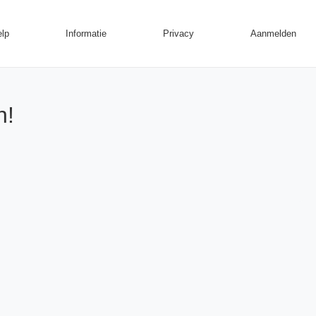
lp
Informatie
Privacy
Aanmelden
n!