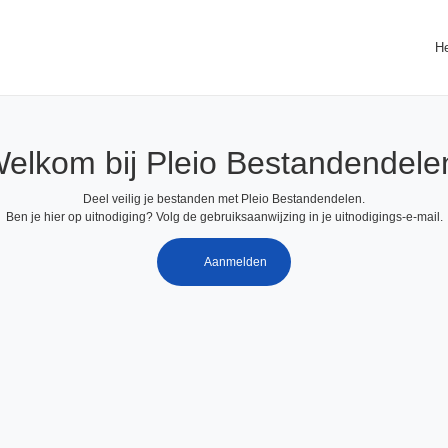
He
elkom bij Pleio Bestandendele
Deel veilig je bestanden met Pleio Bestandendelen.
Ben je hier op uitnodiging? Volg de gebruiksaanwijzing in je uitnodigings-e-mail.
Aanmelden