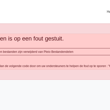
He
n is op een fout gestuit.
 en bestanden zijn verwijderd van Pleio Bestandendelen
f dan de volgende code door om uw ondersteuners te helpen de fout op te sporen 