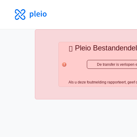
Pleio Bestandendele
De transfer is verlopen
Als u deze foutmelding rapporteert, gee